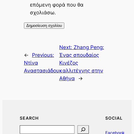
επόμενη φορά που θα
σχολιάσω.
Next:
Zhang Peng:
←
Previous:
Ένας σπουδαίος
Ντίνα
Κινέζος
Αναστασιάδου
καλλιτέχνης στην
Αθήνα
→
SEARCH
SOCIAL
Search
Facebook