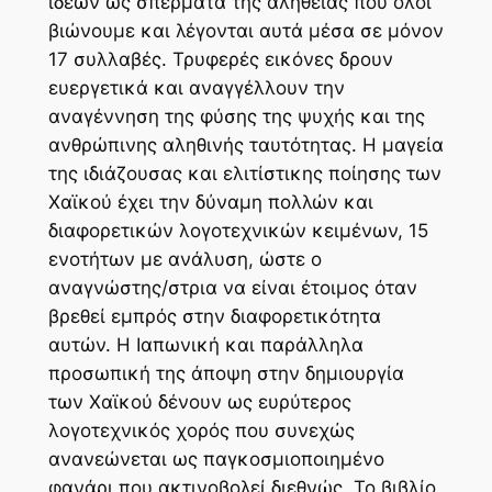
ιδεών ως σπέρματα της αλήθειας που όλοι
βιώνουμε και λέγονται αυτά μέσα σε μόνον
17 συλλαβές. Τρυφερές εικόνες δρουν
ευεργετικά και αναγγέλλουν την
αναγέννηση της φύσης της ψυχής και της
ανθρώπινης αληθινής ταυτότητας. Η μαγεία
της ιδιάζουσας και ελιτίστικης ποίησης των
Χαϊκού έχει την δύναμη πολλών και
διαφορετικών λογοτεχνικών κειμένων, 15
ενοτήτων με ανάλυση, ώστε ο
αναγνώστης/στρια να είναι έτοιμος όταν
βρεθεί εμπρός στην διαφορετικότητα
αυτών. Η Ιαπωνική και παράλληλα
προσωπική της άποψη στην δημιουργία
των Χαϊκού δένουν ως ευρύτερος
λογοτεχνικός χορός που συνεχώς
ανανεώνεται ως παγκοσμιοποιημένο
φανάρι που ακτινοβολεί διεθνώς. Το βιβλίο