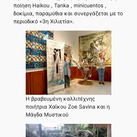
ποίηση Haikou , Tanka , minicuentos ,
δοκίμια, παραμύθια και συνεργάζεται με το
περιοδικό «3η Χιλιετία».
H βραβευμένη καλλιτέχνης
ποιήτρια Χαϊκου Zoe Savina και η
Μάγδα Μυστικού