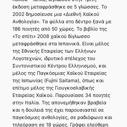
έκδοση μεταφράσθηκε σε 5 γλώσσες. Το
2002 δημοσίευσε μια «Διεθνή Χαϊκού
Ανθολογία». Τα φύλλα στο δέντρο ξανά με
186 ποιητές από 50 χώρες. Το βιβλίο της
«Το σπίτι» 2008 χαϊκού δίγλωσσο
μεταφράσθηκε στα Ισπανικά. Είναι μέλος
της Εθνικής Εταιρείας των Ελλήνων
Λογοτεχνών, ιδρυτικό στέλεχος του
Συντονιστικού Κέντρου Ελληνισμού, και
μέλος της Παγκόσμιας Χαϊκού Εταιρείας
της Ιαπωνίας (Fujini Saitama), όπως και
επίτιμο μέλος της Γιουγκοσλαβικής
Εταιρείας Χαϊκού. Παρουσίασε 34 ποιητές
στην Ιταλία. Της απονεμήθηκαν βραβεία
και η δουλειά της έχει παρουσιαστεί σε
παγκόσμιες ανθολογίες, σε ραδιόφωνο και
τηλεόραση σε 18 χώρες. Γράφει ελεύθερη