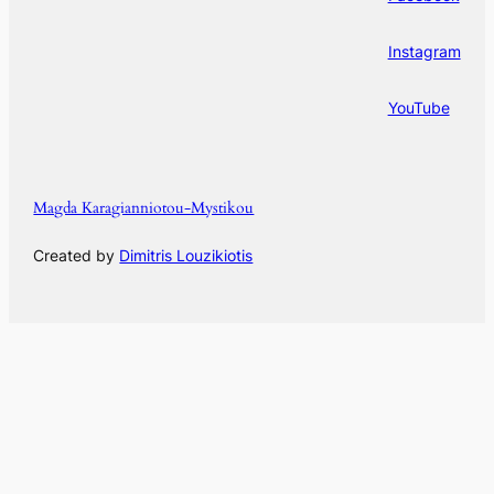
Instagram
YouTube
Magda Karagianniotou-Mystikou
Created by
Dimitris Louzikiotis