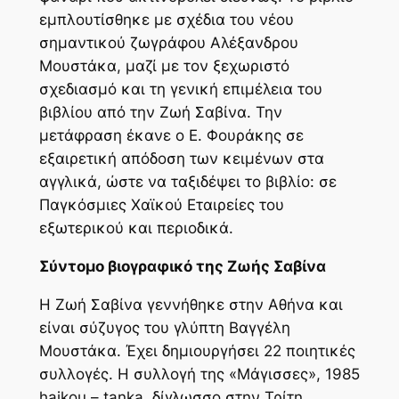
εμπλουτίσθηκε με σχέδια του νέου
σημαντικού ζωγράφου Αλέξανδρου
Μουστάκα, μαζί με τον ξεχωριστό
σχεδιασμό και τη γενική επιμέλεια του
βιβλίου από την Ζωή Σαβίνα. Την
μετάφραση έκανε ο Ε. Φουράκης σε
εξαιρετική απόδοση των κειμένων στα
αγγλικά, ώστε να ταξιδέψει το βιβλίο: σε
Παγκόσμιες Χαϊκού Εταιρείες του
εξωτερικού και περιοδικά.
Σύντομο βιογραφικό της Ζωής Σαβίνα
Η Ζωή Σαβίνα γεννήθηκε στην Αθήνα και
είναι σύζυγος του γλύπτη Βαγγέλη
Μουστάκα. Έχει δημιουργήσει 22 ποιητικές
συλλογές. Η συλλογή της «Μάγισσες», 1985
haikou – tanka, δίγλωσσο στην Τρίτη