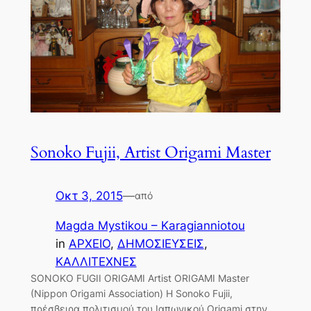
Sonoko Fujii, Artist Origami Master
Οκτ 3, 2015
—
από
Magda Mystikou – Karagianniotou
in
ΑΡΧΕΙΟ
, 
ΔΗΜΟΣΙΕΥΣΕΙΣ
, 
ΚΑΛΛΙΤΕΧΝΕΣ
SONOKO FUGII ORIGAMI Artist ORIGAMI Master
(Nippon Origami Association) Η Sonoko Fujii,
πρέσβειρα πολιτισμού του Ιαπωνικού Origami στην