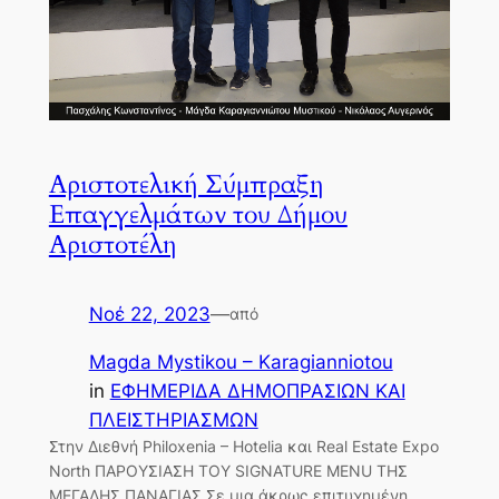
Αριστοτελική Σύμπραξη
Επαγγελμάτων του Δήμου
Αριστοτέλη
Νοέ 22, 2023
—
από
Magda Mystikou – Karagianniotou
in
ΕΦΗΜΕΡΙΔΑ ΔΗΜΟΠΡΑΣΙΩΝ ΚΑΙ
ΠΛΕΙΣΤΗΡΙΑΣΜΩΝ
Στην Διεθνή Philoxenia – Hotelia και Real Estate Expo
North ΠΑΡΟΥΣΙΑΣΗ ΤΟΥ SIGNATURE MENU ΤΗΣ
ΜΕΓΑΛΗΣ ΠΑΝΑΓΙΑΣ Σε μια άκρως επιτυχημένη