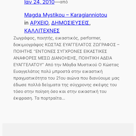
Ιαν 24, 2010
—
από
Magda Mystikou – Karagianniotou
in
ΑΡΧΕΙΟ
, 
ΔΗΜΟΣΙΕΥΣΕΙΣ
, 
ΚΑΛΛΙΤΕΧΝΕΣ
Ζωγράφος, ποιητής, εικαστικός, performer,
δοκιμιογράφος ΚΩΣΤΑΣ ΕΥΑΓΓΕΛΑΤΟΣ ΖΩΓΡΑΦΟΣ –
ΠΟΙΗΤΗΣ ‘‘ΕΝΤΟΝΕΣ ΣΥΓΧΡΟΝΕΣ ΕΙΚΑΣΤΙΚΕΣ
ΑΝΑΦΟΡΕΣ ΜΕΣΩ ΔΙΑΝΟΗΣΗΣ, ΠΟΙΗΤΙΚΗ ΑΔΕΙΑ
ΕΥΑΓΓΕΛΑΤΟΥ’’ Από την Μάγδα Μυστικού Ο Κώστας
Ευαγγελάτος πολύ μπροστά στην εικαστική
πραγματικότητα του 21ου αιώνα που διανύουμε μας
έδωσε πολλά δείγματα της σύγχρονης σκέψης του
τόσο στην ποίηση όσο και στην εικαστική του
έκφραση. Τα πορτραίτα…