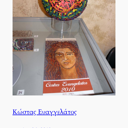
Κώστας Ευαγγελάτος