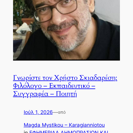
Γνωρίστε τον Χρήστο Σκιαδαρέση:
Φιλόλογο – Εκπαιδευτικό –
Συγγραφέα – Ποιητή
Ιούλ 1, 2026
—
από
Magda Mystikou – Karagianniotou
in
ΕΦΗΜΕΡΙΔΑ ΔΗΜΟΠΡΑΣΙΩΝ ΚΑΙ