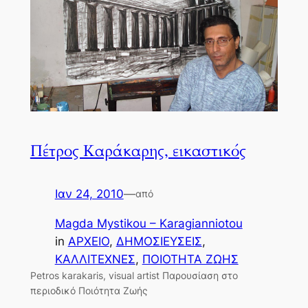
Πέτρος Καράκαρης, εικαστικός
Ιαν 24, 2010
—
από
Magda Mystikou – Karagianniotou
in
ΑΡΧΕΙΟ
, 
ΔΗΜΟΣΙΕΥΣΕΙΣ
, 
ΚΑΛΛΙΤΕΧΝΕΣ
, 
ΠΟΙΟΤΗΤΑ ΖΩΗΣ
Petros karakaris, visual artist Παρουσίαση στο
περιοδικό Ποιότητα Ζωής