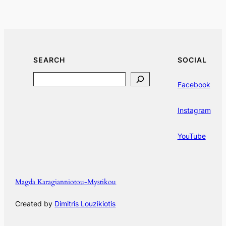
SEARCH
SOCIAL
Search
Facebook
Instagram
YouTube
Magda Karagianniotou-Mystikou
Created by
Dimitris Louzikiotis