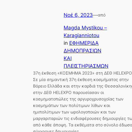
Νοέ 6, 2023
—
από
Magda Mystikou –
Karagianniotou
in
ΕΦΗΜΕΡΙΔΑ
ΔΗΜΟΠΡΑΣΙΩΝ
ΚΑΙ
ΠΛΕΙΣΤΗΡΙΑΣΜΩΝ
37η έκθεση «ΚΟΣΜΗΜΑ 2023» στη ΔΕΘ HELEXPO
Σε μία σημαντική 37η έκθεση κοσμήματος στην
Βόρειο Ελλάδα και στην καρδιά της Θεσσαλονίκη
στην ΔΕΘ HELEXPO παρουσίασαν οι
κοσμηματοπώλες της αργυροχρυσοχοϊας των
κοσμημάτων των πολύτιμων λίθων και
ημιπολύτιμων των ωρολογοποιών και των
μαργαριταριών τις ενδιαφέρουσες δημιουργίες τ
από κάθε άποψη. Τα εκθέματα στο σύνολο έδωσ
σύγχρονες δημιουργίες…