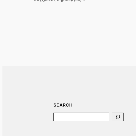
SEARCH
Search